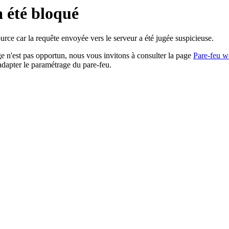
a été bloqué
rce car la requête envoyée vers le serveur a été jugée suspicieuse.
age n'est pas opportun, nous vous invitons à consulter la page
Pare-feu w
adapter le paramétrage du pare-feu.