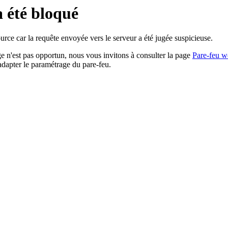
a été bloqué
rce car la requête envoyée vers le serveur a été jugée suspicieuse.
age n'est pas opportun, nous vous invitons à consulter la page
Pare-feu w
adapter le paramétrage du pare-feu.