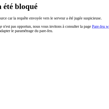
a été bloqué
rce car la requête envoyée vers le serveur a été jugée suspicieuse.
age n'est pas opportun, nous vous invitons à consulter la page
Pare-feu w
adapter le paramétrage du pare-feu.