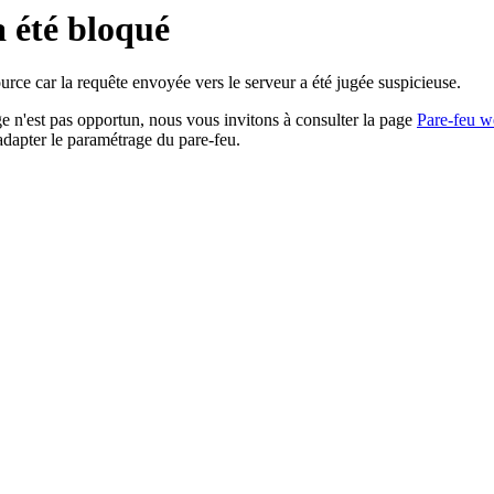
a été bloqué
rce car la requête envoyée vers le serveur a été jugée suspicieuse.
age n'est pas opportun, nous vous invitons à consulter la page
Pare-feu w
adapter le paramétrage du pare-feu.