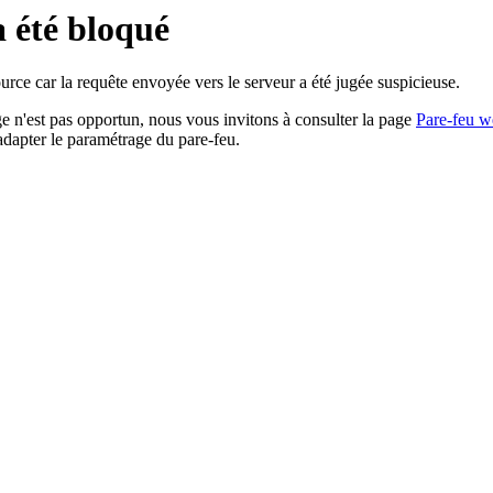
a été bloqué
rce car la requête envoyée vers le serveur a été jugée suspicieuse.
age n'est pas opportun, nous vous invitons à consulter la page
Pare-feu w
adapter le paramétrage du pare-feu.